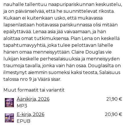
nauhalle tallentuu naapuripariskunnan keskustelu,
ja on päivänselvää, että he suunnittelevat rikosta.
Kukaan ei kuitenkaan usko, että mukavassa
lapsenlastaan hoitavassa pariskunnassa olisi mitään
epäilyttävää. Lenaa asia jää vaivaamaan, ja hän
aloittaa omat tutkimuksensa. Pian Lena on keskellä
tapahtumavyyhtiä, joka tulee pelottavan lähelle
hänen omaa menneisyyttään. Claire Douglas vie
lukijan keskelle perhesalaisuuksia ja menneisyyden
traumoja tavalla, jonka vain hän osaa. Douglasilta on
ilmestynyt aiemmin suomeksi kaksi teosta, Salaisuus
talossa nro 9 ja Väärä sisar.
Muut formaatit tai variantit
Äänikirja, 2026
21,90 €
MP3
E-kirja, 2026
20,90 €
EPUB