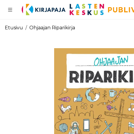
Pääsisältö
Etusivu
Ohjaajan Riparikirja