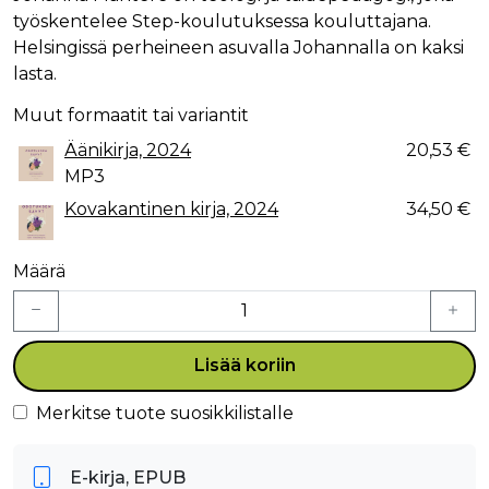
työskentelee Step-koulutuksessa kouluttajana.
Helsingissä perheineen asuvalla Johannalla on kaksi
lasta.
Muut formaatit tai variantit
Äänikirja, 2024
20,53 €
MP3
Kovakantinen kirja, 2024
34,50 €
Määrä
Lisää koriin
Merkitse tuote suosikkilistalle
E-kirja, EPUB