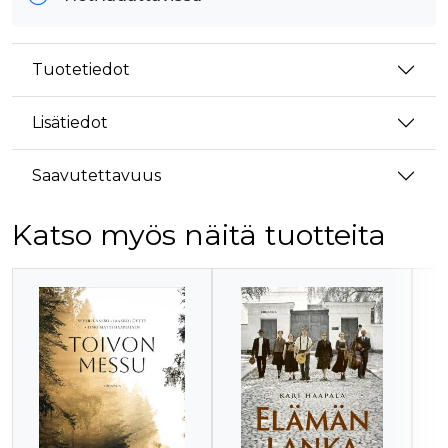
Tuotetiedot
Lisätiedot
Saavutettavuus
Katso myös näitä tuotteita
Tuoteluettelon alku