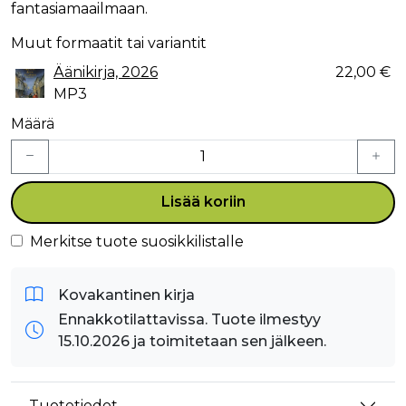
fantasiamaailmaan.
Muut formaatit tai variantit
Äänikirja, 2026
22,00 €
MP3
Määrä
Lisää koriin
Merkitse tuote suosikkilistalle
Kovakantinen kirja
Ennakkotilattavissa. Tuote ilmestyy
15.10.2026 ja toimitetaan sen jälkeen.
Tuotetiedot