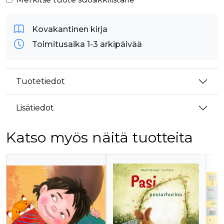
Kovakantinen kirja
Toimitusaika 1-3 arkipäivää
Tuotetiedot
Lisätiedot
Katso myös näitä tuotteita
Tuoteluettelon alku