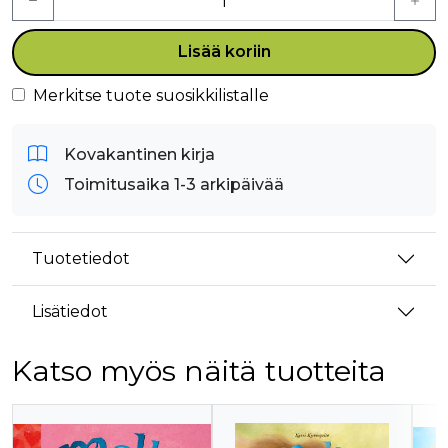
Lisää koriin
Merkitse tuote suosikkilistalle
Kovakantinen kirja
Toimitusaika 1-3 arkipäivää
Tuotetiedot
Lisätiedot
Katso myös näitä tuotteita
Tuoteluettelon alku