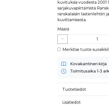
kuvituksia vuodesta 2001 lä
sarjakuvapiirtämistä Rans
ranskalaisiin lastenlehtiin 
kuvittamisesta.
Määrä
Merkitse tuote suosikkili
Kovakantinen kirja
Toimitusaika 1-3 ar
Tuotetiedot
Lisätiedot