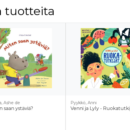
 tuotteita
a, Ashe de
Pyykkö, Anni
n saan ystäviä?
Venni ja Lyly - Ruokatutki