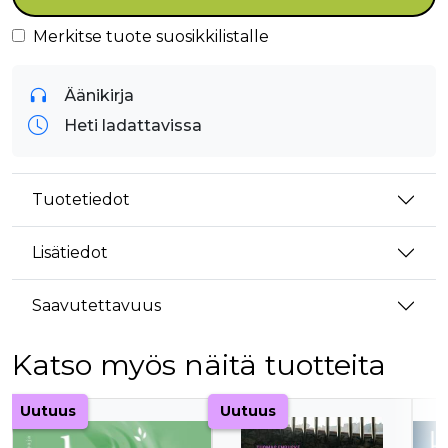
Merkitse tuote suosikkilistalle
Äänikirja
Heti ladattavissa
Tuotetiedot
Lisätiedot
Saavutettavuus
Katso myös näitä tuotteita
Tuoteluettelon alku
Uutuus
Uutuus