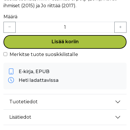
ihmiset (2015) ja Jo riittää (2017).
Määrä
Lisää koriin
Merkitse tuote suosikkilistalle
E-kirja, EPUB
Heti ladattavissa
Tuotetiedot
Lisätiedot