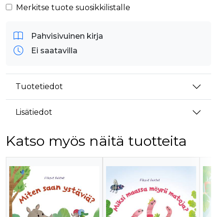
Merkitse tuote suosikkilistalle
Pahvisivuinen kirja
Ei saatavilla
Tuotetiedot
Lisätiedot
Katso myös näitä tuotteita
Tuoteluettelon alku