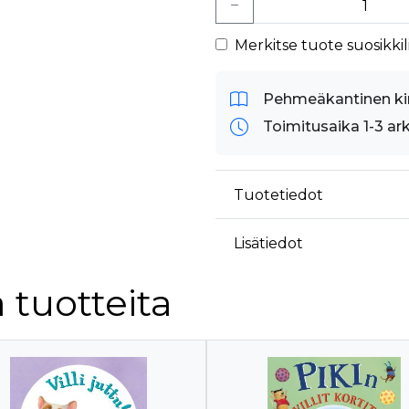
Merkitse tuote suosikkili
Pehmeäkantinen ki
Toimitusaika 1-3 ar
Tuotetiedot
Lisätiedot
 tuotteita