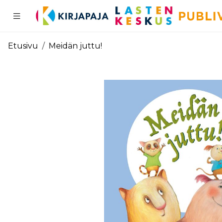
Pääsisältö
Etusivu
Meidän juttu!