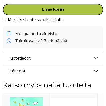
Lisää koriin
Merkitse tuote suosikkilistalle
Muu painettu aineisto
Toimitusaika 1-3 arkipäivää
Tuotetiedot
Lisätiedot
Katso myös näitä tuotteita
Tuoteluettelon alku