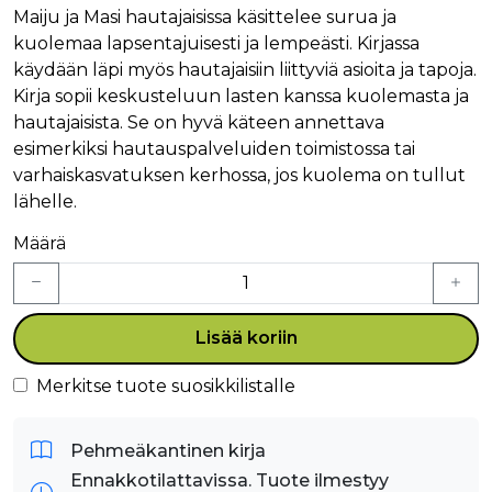
Maiju ja Masi hautajaisissa käsittelee surua ja
kuolemaa lapsentajuisesti ja lempeästi. Kirjassa
käydään läpi myös hautajaisiin liittyviä asioita ja tapoja.
Kirja sopii keskusteluun lasten kanssa kuolemasta ja
hautajaisista. Se on hyvä käteen annettava
esimerkiksi hautauspalveluiden toimistossa tai
varhaiskasvatuksen kerhossa, jos kuolema on tullut
lähelle.
Määrä
Lisää koriin
Merkitse tuote suosikkilistalle
Pehmeäkantinen kirja
Ennakkotilattavissa. Tuote ilmestyy