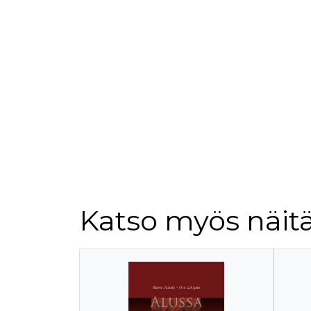
Katso myös näitä
Tuoteluettelon alku