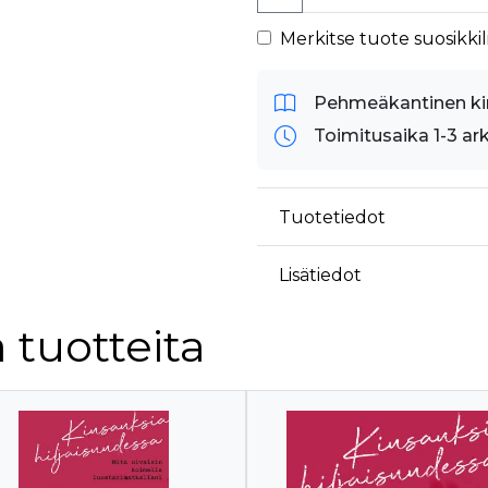
Merkitse tuote suosikkili
Pehmeäkantinen ki
Toimitusaika 1-3 ar
Tuotetiedot
Lisätiedot
 tuotteita