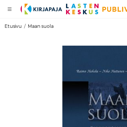
Pääsisältö
Etusivu
Maan suola