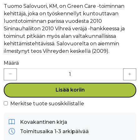
Tuomo Salovuori, KM, on Green Care -toiminnan
kehittäjä, joka on työskennellyt kuntouttavan
luontotoiminnan parissa vuodesta 2010
Sininauhaliiton 2010 Vihreä veräjä -hankkeessa ja
toiminut pitkään myös alan valtakunnallisissa
kehittämistehtävissä. Salovuorelta on aiemmin
ilmestynyt teos Vihreyden keskellä (2009).
Määrä
Lisää koriin
Merkitse tuote suosikkilistalle
Kovakantinen kirja
Toimitusaika 1-3 arkipäivää