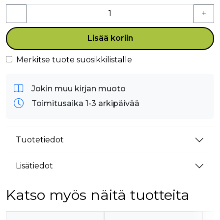
Lisää koriin
Merkitse tuote suosikkilistalle
Jokin muu kirjan muoto
Toimitusaika 1-3 arkipäivää
Tuotetiedot
Lisätiedot
Katso myös näitä tuotteita
Tuoteluettelon alku