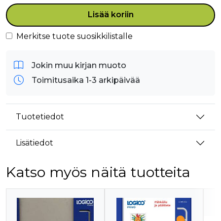
Lisää koriin
Merkitse tuote suosikkilistalle
Jokin muu kirjan muoto
Toimitusaika 1-3 arkipäivää
Tuotetiedot
Lisätiedot
Katso myös näitä tuotteita
Tuoteluettelon alku