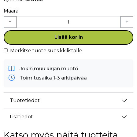
Määrä
Lisää koriin
Merkitse tuote suosikkilistalle
Jokin muu kirjan muoto
Toimitusaika 1-3 arkipäivää
Tuotetiedot
Lisätiedot
Katso myös näitä tuotteita