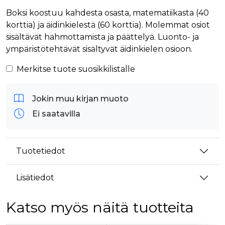
Boksi koostuu kahdesta osasta, matematiikasta (40
korttia) ja äidinkielestä (60 korttia). Molemmat osiot
sisältävät hahmottamista ja päättelyä. Luonto- ja
ympäristötehtävät sisältyvät äidinkielen osioon.
Merkitse tuote suosikkilistalle
Jokin muu kirjan muoto
Ei saatavilla
Tuotetiedot
Lisätiedot
Katso myös näitä tuotteita