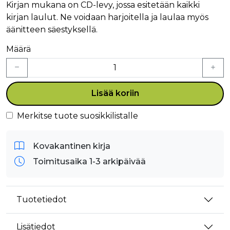
Kirjan mukana on CD-levy, jossa esitetään kaikki
kirjan laulut. Ne voidaan harjoitella ja laulaa myös
äänitteen säestyksellä.
Määrä
Lisää koriin
Merkitse tuote suosikkilistalle
Kovakantinen kirja
Toimitusaika 1-3 arkipäivää
Tuotetiedot
Lisätiedot