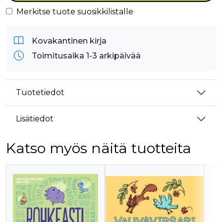
Merkitse tuote suosikkilistalle
Kovakantinen kirja
Toimitusaika 1-3 arkipäivää
Tuotetiedot
Lisätiedot
Katso myös näitä tuotteita
Tuoteluettelon alku