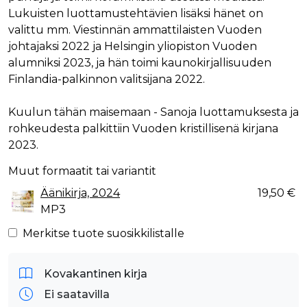
Lukuisten luottamustehtävien lisäksi hänet on
valittu mm. Viestinnän ammattilaisten Vuoden
johtajaksi 2022 ja Helsingin yliopiston Vuoden
alumniksi 2023, ja hän toimi kaunokirjallisuuden
Finlandia-palkinnon valitsijana 2022.
Kuulun tähän maisemaan - Sanoja luottamuksesta ja
rohkeudesta palkittiin Vuoden kristillisenä kirjana
2023.
Muut formaatit tai variantit
Äänikirja, 2024
19,50 €
MP3
Merkitse tuote suosikkilistalle
Kovakantinen kirja
Ei saatavilla