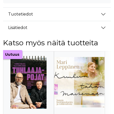
Tuotetiedot
Lisätiedot
Katso myös näitä tuotteita
Tuoteluettelon alku
Uutuus