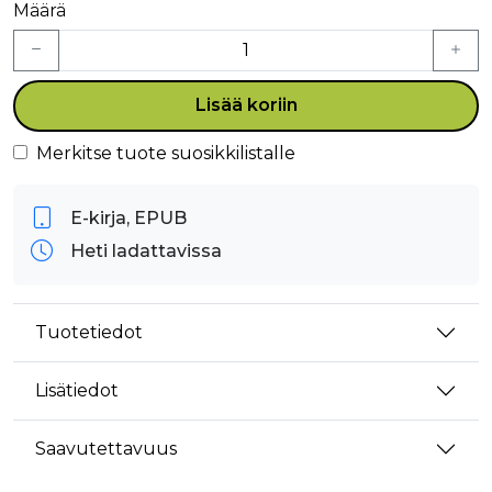
Määrä
Lisää koriin
Merkitse tuote suosikkilistalle
E-kirja, EPUB
Heti ladattavissa
Tuotetiedot
Lisätiedot
Saavutettavuus