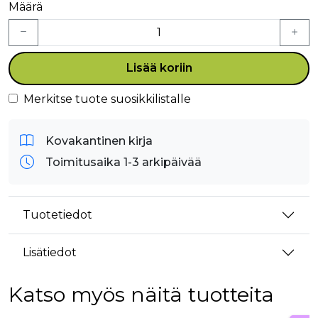
Määrä
Lisää koriin
Merkitse tuote suosikkilistalle
Kovakantinen kirja
Toimitusaika 1-3 arkipäivää
Tuotetiedot
Lisätiedot
Katso myös näitä tuotteita