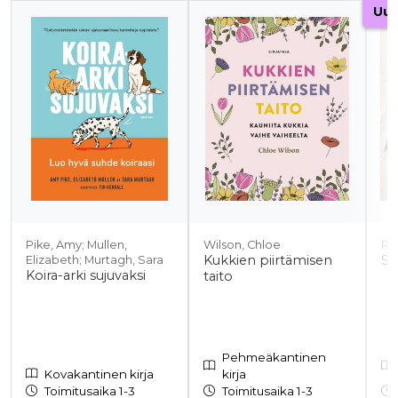
Tuoteluettelon alku
Uut
Pike, Amy; Mullen,
Wilson, Chloe
Re
Kukkien piirtämisen
Sa
Elizabeth; Murtagh, Sara
Koira-arki sujuvaksi
taito
Pehmeäkantinen
Kovakantinen kirja
kirja
Toimitusaika 1-3
Toimitusaika 1-3