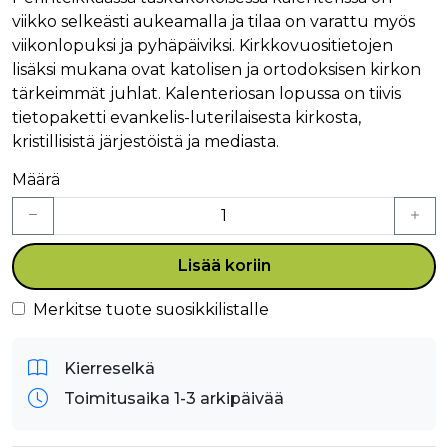
viikko selkeästi aukeamalla ja tilaa on varattu myös
viikonlopuksi ja pyhäpäiviksi. Kirkkovuositietojen
lisäksi mukana ovat katolisen ja ortodoksisen kirkon
tärkeimmät juhlat. Kalenteriosan lopussa on tiivis
tietopaketti evankelis-luterilaisesta kirkosta,
kristillisistä järjestöistä ja mediasta.
Määrä
Lisää koriin
Merkitse tuote suosikkilistalle
Kierreselkä
Toimitusaika 1-3 arkipäivää