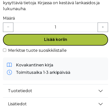
kysyttäviä tietoja. Kirjassa on kestävä lankasidos ja
lukunauha.
Määrä
Lisää koriin
Merkitse tuote suosikkilistalle
Kovakantinen kirja
Toimitusaika 1-3 arkipäivää
Tuotetiedot
Lisätiedot