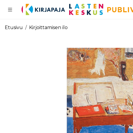
Pääsisältö
Etusivu
Kirjoittamisen ilo