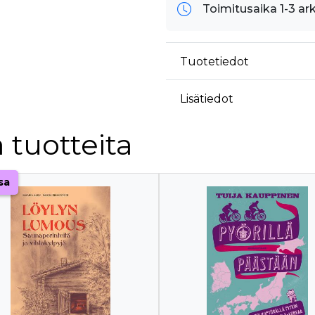
Toimitusaika 1-3 ar
Tuotetiedot
Lisätiedot
 tuotteita
sa