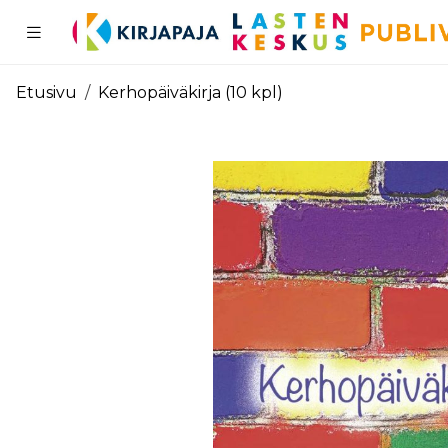
Pääsisältö
Etusivu
Kerhopäiväkirja (10 kpl)