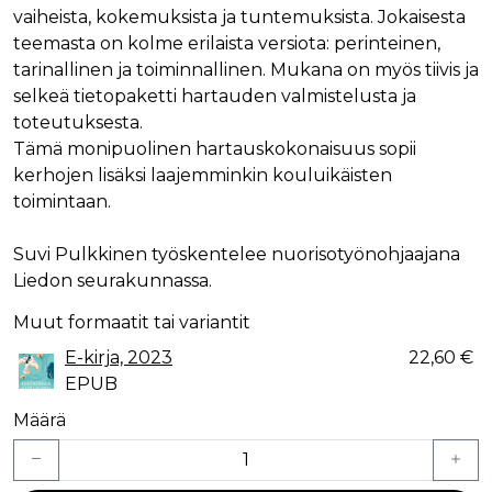
vaiheista, kokemuksista ja tuntemuksista. Jokaisesta
teemasta on kolme erilaista versiota: perinteinen,
tarinallinen ja toiminnallinen. Mukana on myös tiivis ja
selkeä tietopaketti hartauden valmistelusta ja
toteutuksesta.
Tämä monipuolinen hartauskokonaisuus sopii
kerhojen lisäksi laajemminkin kouluikäisten
toimintaan.
Suvi Pulkkinen työskentelee nuorisotyönohjaajana
Liedon seurakunnassa.
Muut formaatit tai variantit
E-kirja, 2023
22,60 €
EPUB
Määrä