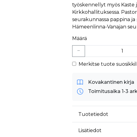
työskennellyt myös Kaste
Kirkkohallituksessa. Pasto
seurakunnassa pappina ja
Hämeenlinna-Vanajan seu
Määrä
Merkitse tuote suosikkili
Kovakantinen kirja
Toimitusaika 1-3 ar
Tuotetiedot
Lisätiedot