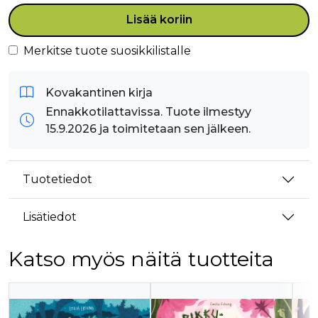
Lisää koriin
Merkitse tuote suosikkilistalle
Kovakantinen kirja
Ennakkotilattavissa. Tuote ilmestyy
15.9.2026 ja toimitetaan sen jälkeen.
Tuotetiedot
Lisätiedot
Katso myös näitä tuotteita
Tuoteluettelon alku