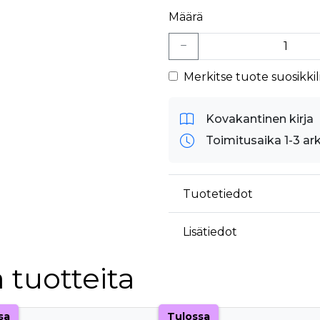
Määrä
Merkitse tuote suosikkili
Kovakantinen kirja
Toimitusaika 1-3 ar
Tuotetiedot
Lisätiedot
 tuotteita
sa
Tulossa