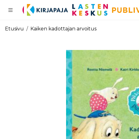
Pääsisältö
Etusivu
Kaiken kadottajan arvoitus