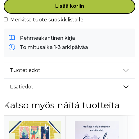
Lisää koriin
Merkitse tuote suosikkilistalle
Pehmeäkantinen kirja
Toimitusaika 1-3 arkipäivää
Tuotetiedot
Lisätiedot
Katso myös näitä tuotteita
Tuoteluettelon alku