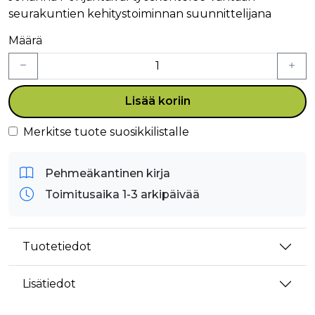
seurakuntien kehitystoiminnan suunnittelijana
Määrä
Lisää koriin
Merkitse tuote suosikkilistalle
Pehmeäkantinen kirja
Toimitusaika 1-3 arkipäivää
Tuotetiedot
Lisätiedot