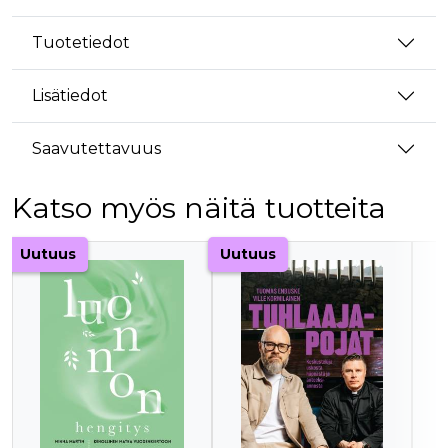
Tuotetiedot
Lisätiedot
Saavutettavuus
Katso myös näitä tuotteita
Tuoteluettelon alku
Uutuus
Uutuus