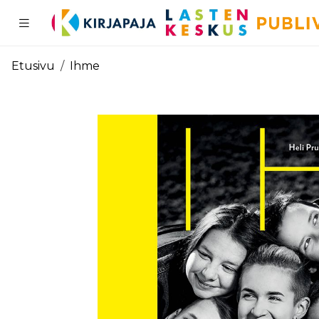
Pääsisältö
Etusivu
Ihme