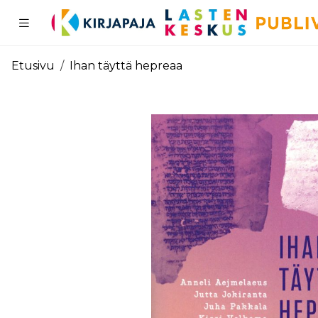
Pääsisältö
Etusivu
Ihan täyttä hepreaa