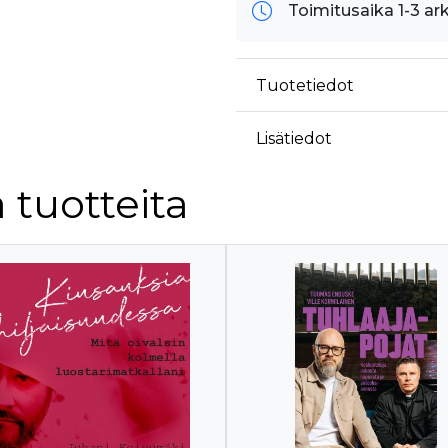
Toimitusaika 1-3 ar
Tuotetiedot
Lisätiedot
 tuotteita