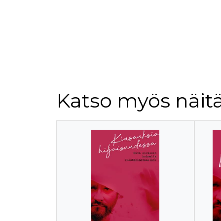
Katso myös näitä
Tuoteluettelon alku