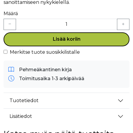
sanoittamiseen nykykielellä.
Määrä
Lisää koriin
Merkitse tuote suosikkilistalle
Pehmeäkantinen kirja
Toimitusaika 1-3 arkipäivää
Tuotetiedot
Lisätiedot