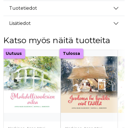
Tuotetiedot
Lisätiedot
Katso myös näitä tuotteita
Tuoteluettelon alku
Uutuus
Tulossa