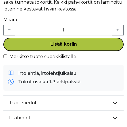
sekä tunnetaitokortit. Kaikki pahvikortit on laminoitu,
joten ne kestävät hyvin käytössä.
Määrä
Lisää koriin
Merkitse tuote suosikkilistalle
Irtolehtiä, irtolehtijulkaisu
Toimitusaika 1-3 arkipäivää
Tuotetiedot
Lisätiedot