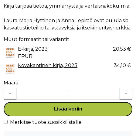
Kirja tarjoaa tietoa, ymmärrystä ja vertaisnäkökulmia.
Laura-Maria Hyttinen ja Anna Lepistö ovat oululaisia
kasvatustieteilijöitä, ystävyksiä ja itsekin erityisherkkiä.
Muut formaatit tai variantit
E-kirja, 2023
20,53 €
EPUB
Kovakantinen kirja, 2023
34,10 €
Määrä
Lisää koriin
Merkitse tuote suosikkilistalle