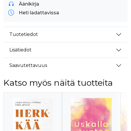
Äänikirja
Heti ladattavissa
Tuotetiedot
Lisätiedot
Saavutettavuus
Katso myös näitä tuotteita
Tuoteluettelon alku