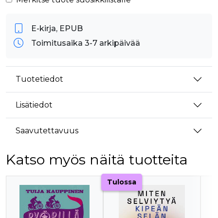
E-kirja, EPUB
Toimitusaika 3-7 arkipäivää
Tuotetiedot
Lisätiedot
Saavutettavuus
Katso myös näitä tuotteita
Tuoteluettelon alku
Tulossa