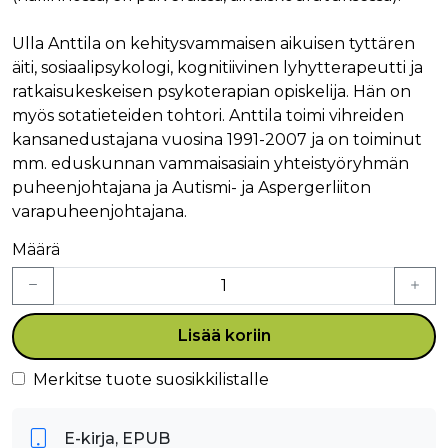
Ulla Anttila on kehitysvammaisen aikuisen tyttären
äiti, sosiaalipsykologi, kognitiivinen lyhytterapeutti ja
ratkaisukeskeisen psykoterapian opiskelija. Hän on
myös sotatieteiden tohtori. Anttila toimi vihreiden
kansanedustajana vuosina 1991-2007 ja on toiminut
mm. eduskunnan vammaisasiain yhteistyöryhmän
puheenjohtajana ja Autismi- ja Aspergerliiton
varapuheenjohtajana.
Määrä
Lisää koriin
Merkitse tuote suosikkilistalle
E-kirja, EPUB