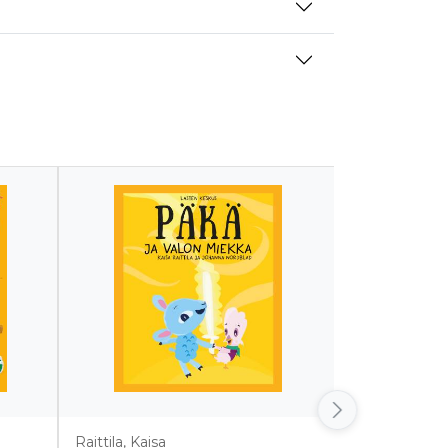
Raittila, Kaisa
Jäntti, Riikka