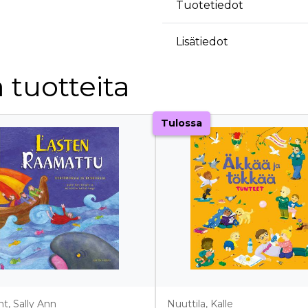
Tuotetiedot
Lisätiedot
 tuotteita
Tulossa
t, Sally Ann
Nuuttila, Kalle