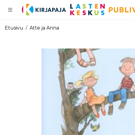
Pääsisältö
Etusivu
Atte ja Anna