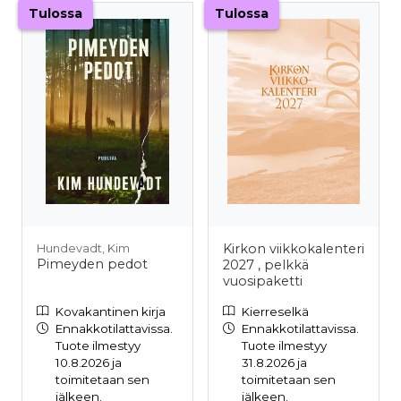
Tulossa
Tulossa
Kirkon viikkokalenteri
Hundevadt, Kim
Pimeyden pedot
2027 , pelkkä
vuosipaketti
Kovakantinen kirja
Kierreselkä
Ennakkotilattavissa.
Ennakkotilattavissa.
Tuote ilmestyy
Tuote ilmestyy
10.8.2026 ja
31.8.2026 ja
toimitetaan sen
toimitetaan sen
jälkeen.
jälkeen.