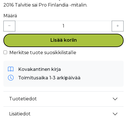
2016 Talvitie sai Pro Finlandia -mitalin.
Määrä
Lisää koriin
Merkitse tuote suosikkilistalle
Kovakantinen kirja
Toimitusaika 1-3 arkipäivää
Tuotetiedot
Lisätiedot