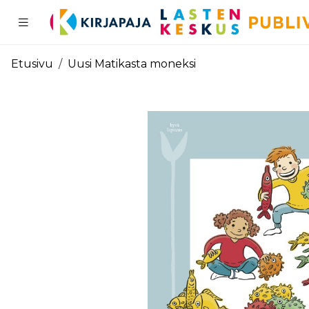
Pääsisältö
Etusivu
Uusi Matikasta moneksi