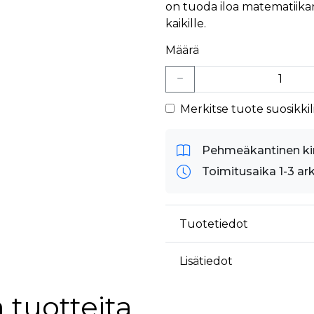
on tuoda iloa matematiika
kaikille.
Määrä
Merkitse tuote suosikkili
Pehmeäkantinen ki
Toimitusaika 1-3 ar
Tuotetiedot
Lisätiedot
 tuotteita