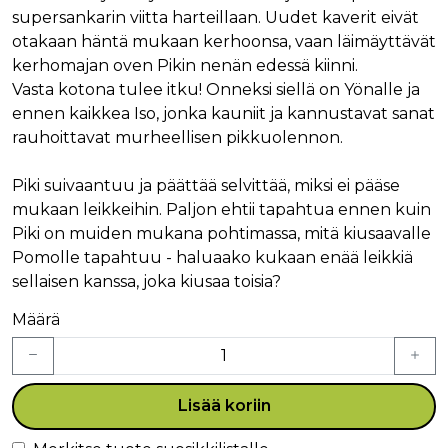
supersankarin viitta harteillaan. Uudet kaverit eivät
otakaan häntä mukaan kerhoonsa, vaan läimäyttävät
kerhomajan oven Pikin nenän edessä kiinni.
Vasta kotona tulee itku! Onneksi siellä on Yönalle ja
ennen kaikkea Iso, jonka kauniit ja kannustavat sanat
rauhoittavat murheellisen pikkuolennon.
Piki suivaantuu ja päättää selvittää, miksi ei pääse
mukaan leikkeihin. Paljon ehtii tapahtua ennen kuin
Piki on muiden mukana pohtimassa, mitä kiusaavalle
Pomolle tapahtuu - haluaako kukaan enää leikkiä
sellaisen kanssa, joka kiusaa toisia?
Määrä
Lisää koriin