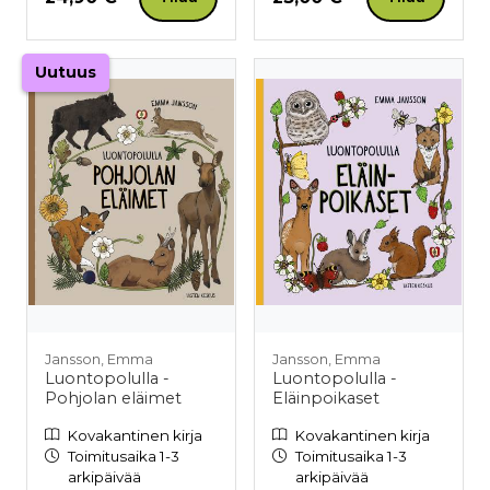
Uutuus
Jansson, Emma
Jansson, Emma
Luontopolulla -
Luontopolulla -
Pohjolan eläimet
Eläinpoikaset
Kovakantinen kirja
Kovakantinen kirja
Toimitusaika 1-3
Toimitusaika 1-3
arkipäivää
arkipäivää